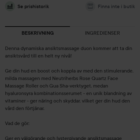
Se prishistorik
Finns inte i butik
INGREDIENSER
BESKRIVNING
Denna dynamiska ansiktsmassage duon kommer att ta din
ansiktsvård till en helt ny nivå!
Ge din hud en boost och koppla av med den stimulerande,
milda massagen med Neutriherbs Rose Quartz Face
Massage Roller och Gua Sha-verktyget, medan
hyaluronsyra kombinationsserumet - en unik blandning av
vitaminer - ger näring och skyddar, vilket ger din hud den
vård den förtjänar.
Vad de gör:
Ger en välgörande och lystergivande ansiktsmassage