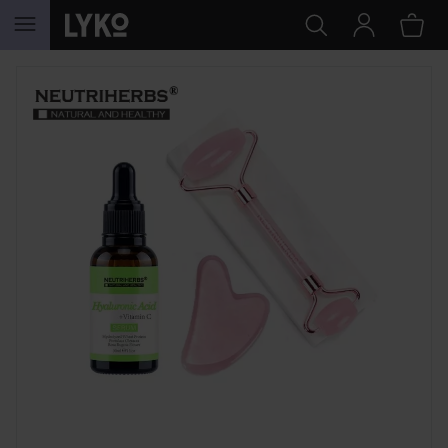
HOPPA TILL INNEHÅLLET