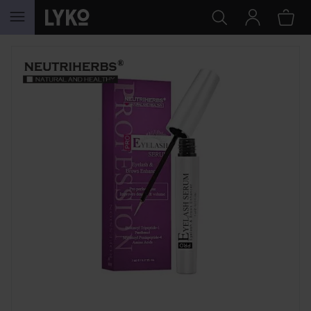
HOPPA TILL INNEHÅLLET