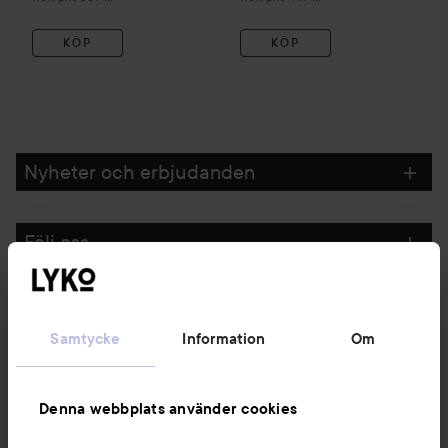
KÖP
KÖP
Nyheter och erbjudanden
Följ oss
Kundservice
Samtycke
Information
Om
Information
Denna webbplats använder cookies