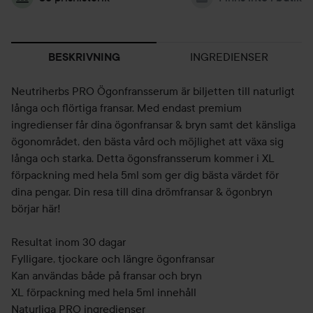
INGREDIENSER
BESKRIVNING
Neutriherbs PRO Ögonfransserum är biljetten till naturligt
långa och flörtiga fransar. Med endast premium
ingredienser får dina ögonfransar & bryn samt det känsliga
ögonområdet, den bästa vård och möjlighet att växa sig
långa och starka. Detta ögonsfransserum kommer i XL
förpackning med hela 5ml som ger dig bästa värdet för
dina pengar. Din resa till dina drömfransar & ögonbryn
börjar här!
Resultat inom 30 dagar
Fylligare, tjockare och längre ögonfransar
Kan användas både på fransar och bryn
XL förpackning med hela 5ml innehåll
Naturliga PRO ingredienser