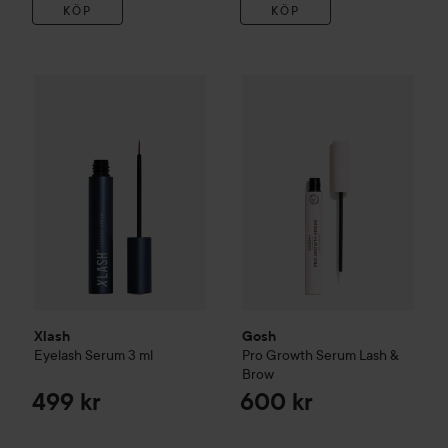
KÖP
KÖP
Xlash
Eyelash Serum
3 ml
Gosh
Pro Growth Serum Lash
499 kr
Xlash
Gosh
Eyelash Serum
3 ml
Pro Growth Serum Lash &
Brow
499 kr
600 kr