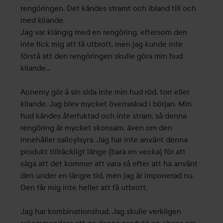
rengöringen. Det kändes stramt och ibland till och 
med kliande.

Jag var klängig med en rengöring, eftersom den 
inte fick mig att få utbrott, men jag kunde inte 
förstå att den rengöringen skulle göra min hud 
kliande...

Acnemy gör å sin sida inte min hud röd, torr eller 
kliande. Jag blev mycket överraskad i början. Min 
hud kändes återfuktad och inte stram, så denna 
rengöring är mycket skonsam, även om den 
innehåller salicylsyra. Jag har inte använt denna 
produkt tillräckligt länge (bara en vecka) för att 
säga att det kommer att vara så efter att ha använt 
den under en längre tid, men jag är imponerad nu. 
Den får mig inte heller att få utbrott.

Jag har kombinationshud. Jag skulle verkligen 