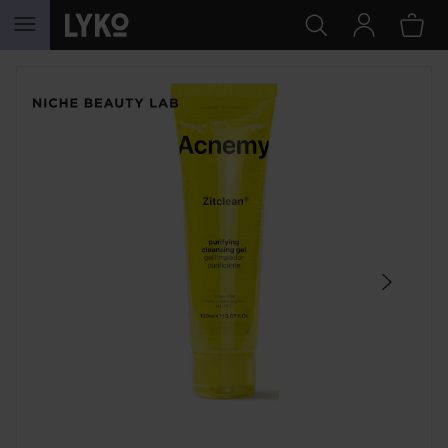
HOPPA TILL INNEHÅLLET
HOPPA ÖVER SEKTIONEN