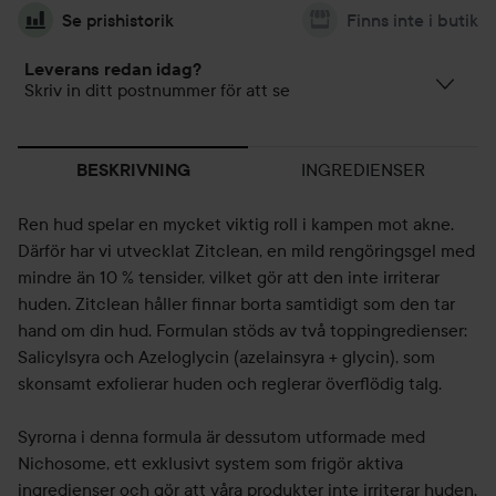
Se prishistorik
Finns inte i butik
Leverans redan idag?
Skriv in ditt postnummer för att se
INGREDIENSER
BESKRIVNING
Ren hud spelar en mycket viktig roll i kampen mot akne.
Därför har vi utvecklat Zitclean, en mild rengöringsgel med
mindre än 10 % tensider, vilket gör att den inte irriterar
huden. Zitclean håller finnar borta samtidigt som den tar
hand om din hud. Formulan stöds av två toppingredienser:
Salicylsyra och Azeloglycin (azelainsyra + glycin), som
skonsamt exfolierar huden och reglerar överflödig talg.
Syrorna i denna formula är dessutom utformade med
Nichosome, ett exklusivt system som frigör aktiva
ingredienser och gör att våra produkter inte irriterar huden.