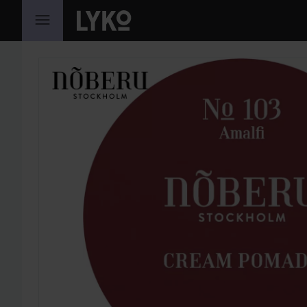
HOPPA TILL INNEHÅLLET
HOPPA ÖVER SEKTIONEN