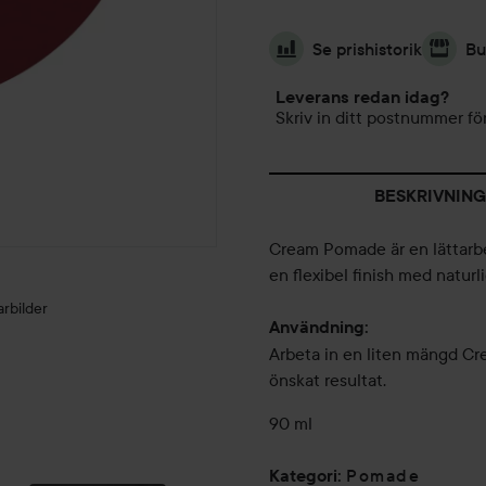
Se prishistorik
Bu
Leverans redan idag?
Skriv in ditt postnummer för
BESKRIVNING
Cream Pomade är en lättarbe
en flexibel finish med naturli
rbilder
Användning:
Arbeta in en liten mängd Cre
önskat resultat.
90 ml
-
UNDERCOVER
Pomade
GLAM
Kategori
: