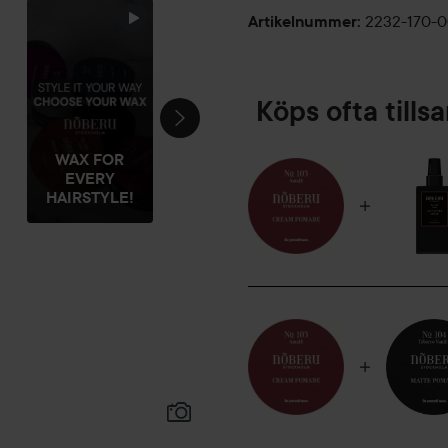
2232-170-
Artikelnummer
:
Köps ofta till
WAX FOR
EVERY
HAIRSTYLE!