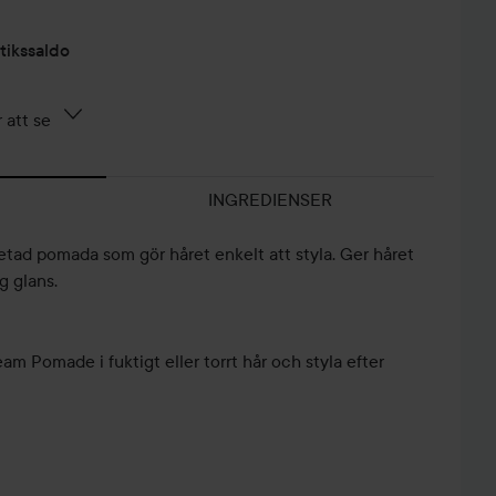
tikssaldo
 att se
INGREDIENSER
tad pomada som gör håret enkelt att styla. Ger håret
g glans.
am Pomade i fuktigt eller torrt hår och styla efter