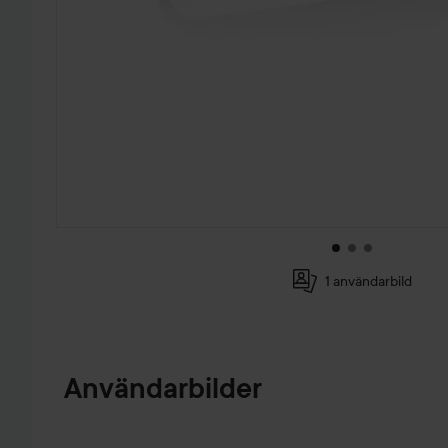
1 användarbild
HOPPA TILL PRODUKTINFORMATION
Användarbilder