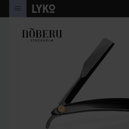
HOPPA TILL INNEHÅLLET
HOPPA ÖVER SEKTIONEN