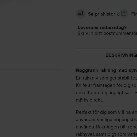
Se prishistorik
Fi
Leverans redan idag?
Skriv in ditt postnummer för
BESKRIVNING
Noggrann rakning med synl
En rakkniv som ger stabilite
Knife är framtagen för dig so
enkelt och tillgängligt sätt
märks direkt.
Perfekt för dig som vill ha 
använder vanliga engångsblad
använda. Rakningen blir rena
rakhyvel, samtidigt som varj