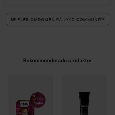
SE FLER OMDÖMEN PÅ LYKO COMMUNITY
Rekommenderade produkter
Palette
Intensive Creme Coloration
NOIR Stockholm
7-70 Terracott
Marvelous -
SPONSRAD