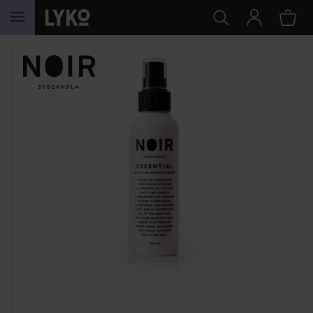
HOPPA TILL INNEHÅLLET