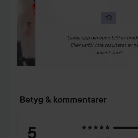
Ladda upp din egen bild av prod
Eller varför inte resultatet av n
använt den?
Betyg & kommentarer
Betyg:
5