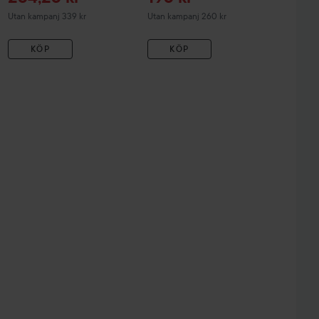
Utan kampanj 339 kr
Utan kampanj 260 kr
KÖP
KÖP