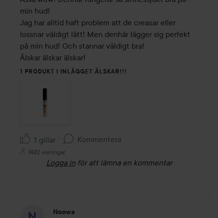
5
min hud! 

Jag har alltid haft problem att de creasar eller 
lossnar väldigt lätt! Men denhär lägger sig perfekt 
på min hud! Och stannar väldigt bra! 

1 PRODUKT I INLÄGGET ÄLSKAR!!!
Kommentera
1 gillar
1482 visningar
Logga in
för att lämna en kommentar
Noowa