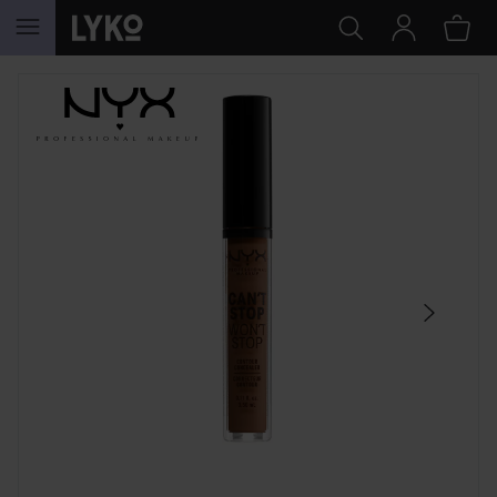
HOPPA TILL INNEHÅLLET
HOPPA ÖVER SEKTIONEN