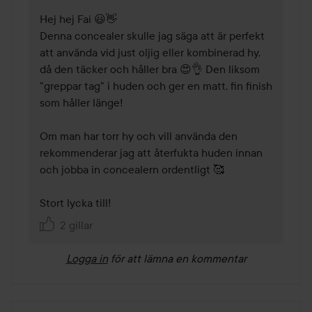
Hej hej Fai 😃👋

Denna concealer skulle jag säga att är perfekt 
att använda vid just oljig eller kombinerad hy, 
då den täcker och håller bra 😍👌 Den liksom 
"greppar tag" i huden och ger en matt, fin finish 
som håller länge!

Om man har torr hy och vill använda den 
rekommenderar jag att återfukta huden innan 
och jobba in concealern ordentligt 🥰

Stort lycka till!
2 gillar
Logga in
för att lämna en kommentar