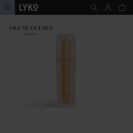
HOPPA TILL INNEHÅLLET