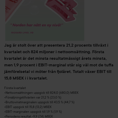
Jag är stolt över att presentera 21,2 procents tillväxt i 
kvartalet och 824 miljoner i nettoomsättning. Första 
kvartalet är det minsta resultatmässigt årets minsta, 
men 1,9 procent i EBIT-marginal står sig väl mot de tuffa 
jämförelsetal vi möter från fjolåret. Totalt växer EBIT till 
15,8 MSEK i i kvartalet.
Första kvartalet
•Nettoomsättningen uppgick till 824,0 (680,0) MSEK
•Försäljningstillväxten var 21,2 % (23,0 %)
•Bruttovinstmarginalen uppgick till 43,5 % (44,7 %)
•EBIT uppgick till 15,8 (13,2) MSEK
•EBIT-marginalen uppgick till 1,9 % (1,9 %)
•Periodens resultat -9,9 (7,4) MSEK