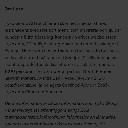
Om Lyko
Lyko Group AB (publ) är en skönhetsspecialist med
marknadens bredaste sortiment, som inspirerar och guidar
kunden till sitt bästa jag. Koncernen driver webbplatsen
Lyko.com, 30 helägda integrerade butiker och salonger i
Sverige, Norge och Finland samt en business to business-
verksamhet med två fabriker i Sverige för tillverkning av
skönhetsprodukter. Verksamheten sysselsätter närmare
1000 personer. Lyko är noterat på First North Premier
Growth Market. Avanza Bank, +46(0)8-409 421 20,
corp@avanza.se, är bolagets Certified Adviser. Besök
Lyko.com för mer information.
Denna information är sådan information som Lyko Group
AB är skyldigt att offentliggöra enligt EU:s
marknadsmissbruksförordning. Informationen lämnades,
genom ovanstående kontaktpersoners försorg, för