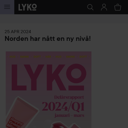
HOPPA TILL INNEHÅLLET
25 APR 2024
Norden har nått en ny nivå!