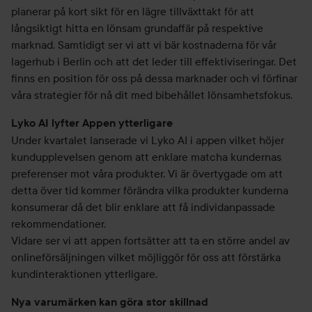
planerar på kort sikt för en lägre tillväxttakt för att
långsiktigt hitta en lönsam grundaffär på respektive
marknad. Samtidigt ser vi att vi bär kostnaderna för vår
lagerhub i Berlin och att det leder till effektiviseringar. Det
finns en position för oss på dessa marknader och vi förfinar
våra strategier för nå dit med bibehållet lönsamhetsfokus.
Lyko AI lyfter Appen ytterligare
Under kvartalet lanserade vi Lyko AI i appen vilket höjer
kundupplevelsen genom att enklare matcha kundernas
preferenser mot våra produkter. Vi är övertygade om att
detta över tid kommer förändra vilka produkter kunderna
konsumerar då det blir enklare att få individanpassade
rekommendationer.
Vidare ser vi att appen fortsätter att ta en större andel av
onlineförsäljningen vilket möjliggör för oss att förstärka
kundinteraktionen ytterligare.
Nya varumärken kan göra stor skillnad