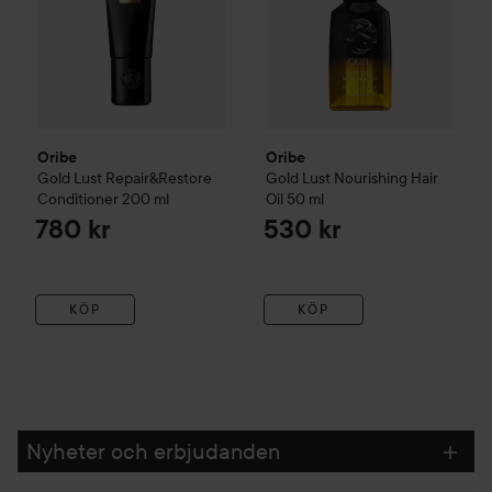
Oribe
Oribe
Gold Lust
Repair&Restore
Gold Lust
Nourishing Hair
Conditioner
200 ml
Oil
50 ml
780 kr
530 kr
KÖP
KÖP
Nyheter och erbjudanden