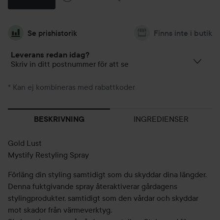
Se prishistorik
Finns inte i butik
Leverans redan idag?
Skriv in ditt postnummer för att se
* Kan ej kombineras med rabattkoder
INGREDIENSER
BESKRIVNING
Gold Lust
Mystify Restyling Spray
Förläng din styling samtidigt som du skyddar dina längder.
Denna fuktgivande spray återaktiverar gårdagens
stylingprodukter, samtidigt som den vårdar och skyddar
mot skador från värmeverktyg.