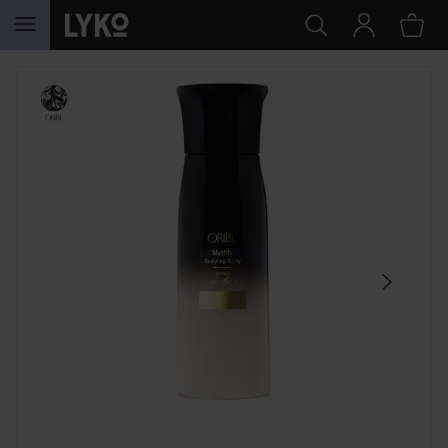
HOPPA TILL INNEHÅLLET
HOPPA ÖVER SEKTIONEN