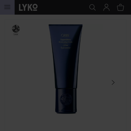
HOPPA TILL INNEHÅLLET
HOPPA ÖVER SEKTIONEN