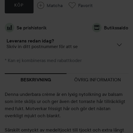
Matcha
Favorit
KÖP
Se prishistorik
Butikssaldo
Leverans redan idag?
Skriv in ditt postnummer för att se
* Kan ej kombineras med rabattkoder
ÖVRIG INFORMATION
BESKRIVNING
Denna underbara crème är en lyxig nytolkning av balsam
som inte sköljs ur och ger även det torraste hår tillräckligt
med fukt. Motverkar frissigt hår och gör det nästan
overkligt mjukt och blankt.
Särskilt omtyckt av medeltjockt till tjockt och extra långt