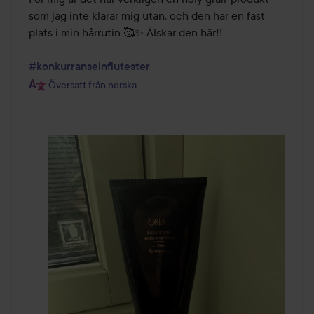
som jag inte klarar mig utan, och den har en fast 
plats i min hårrutin 🥰✨ Älskar den här!!

#konkurranseinflutester
Översatt från norska