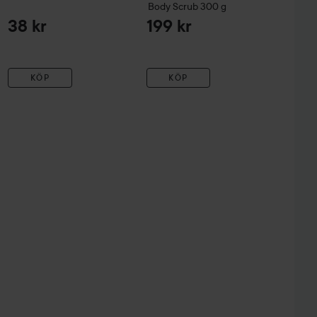
Body Scrub
300 g
38 kr
199 kr
KÖP
KÖP