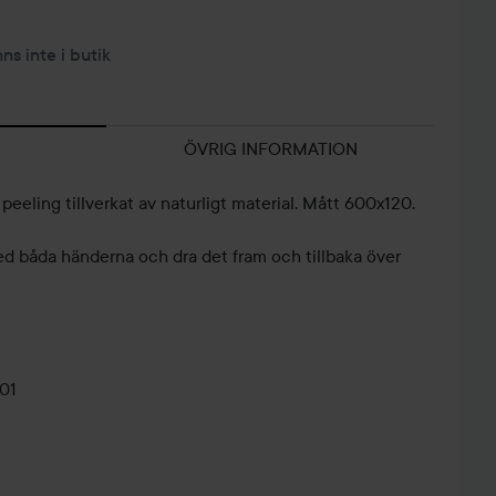
nns inte i butik
ÖVRIG INFORMATION
peeling tillverkat av naturligt material. Mått 600x120.
ed båda händerna och dra det fram och tillbaka över
01