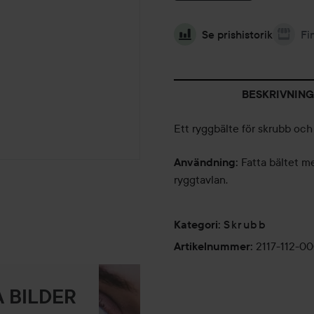
Se prishistorik
Fi
BESKRIVNING
Ett ryggbälte för skrubb och 
Fatta bältet m
Användning:
ryggtavlan.
Skrubb
Kategori
:
2117-112-00
Artikelnummer
:
 BILDER