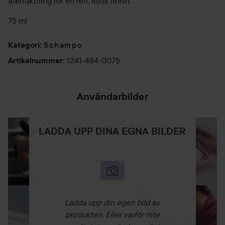
återfuktning för en ren, mjuk finish.
75 ml
Schampo
Kategori
:
1241-484-0075
Artikelnummer
:
Användarbilder
LADDA UPP DINA EGNA BILDER
Ladda upp din egen bild av
produkten. Eller varför inte