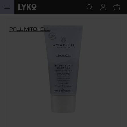
HOPPA TILL INNEHÅLLET