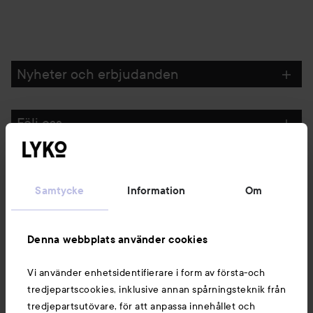
Nyheter och erbjudanden
Följ oss
Kundservice
Samtycke
Information
Om
Information
Denna webbplats använder cookies
Du kanske också gillar
Vi använder enhetsidentifierare i form av första-och
tredjepartscookies, inklusive annan spårningsteknik från
tredjepartsutövare, för att anpassa innehållet och