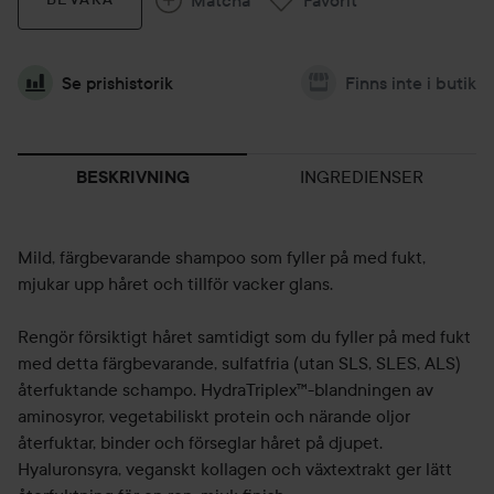
Se prishistorik
Finns inte i butik
INGREDIENSER
BESKRIVNING
Mild, färgbevarande shampoo som fyller på med fukt,
mjukar upp håret och tillför vacker glans.
Rengör försiktigt håret samtidigt som du fyller på med fukt
med detta färgbevarande, sulfatfria (utan SLS, SLES, ALS)
återfuktande schampo. HydraTriplex™-blandningen av
aminosyror, vegetabiliskt protein och närande oljor
återfuktar, binder och förseglar håret på djupet.
Hyaluronsyra, veganskt kollagen och växtextrakt ger lätt