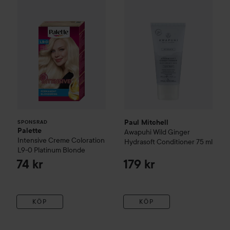
Paul Mitchell
SPONSRAD
Palette
Awapuhi Wild Ginger
Intensive Creme Coloration
Hydrasoft Conditioner
75 ml
L9-0 Platinum Blonde
74 kr
179 kr
KÖP
KÖP