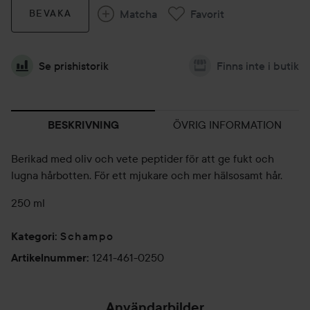
Matcha
Favorit
BEVAKA
Se prishistorik
Finns inte i butik
ÖVRIG INFORMATION
BESKRIVNING
Berikad med oliv och vete peptider för att ge fukt och
lugna hårbotten. För ett mjukare och mer hälsosamt hår.
250 ml
Schampo
Kategori
:
1241-461-0250
Artikelnummer
:
Användarbilder