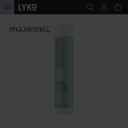
HOPPA TILL INNEHÅLLET