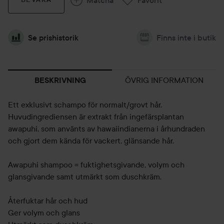
Se prishistorik
Finns inte i butik
ÖVRIG INFORMATION
BESKRIVNING
Ett exklusivt schampo för normalt/grovt hår.
Huvudingrediensen är extrakt från ingefärsplantan
awapuhi, som använts av hawaiindianerna i århundraden
och gjort dem kända för vackert, glänsande hår.
Awapuhi shampoo = fuktighetsgivande, volym och
glansgivande samt utmärkt som duschkräm.
Återfuktar hår och hud
Ger volym och glans