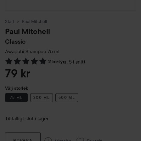
Start
Paul Mitchell
Paul Mitchell
Classic
Awapuhi Shampoo
75 ml
2 betyg
,
5 i snitt
Hoppa till Betyg & kommentarer
79 kr
Välj storlek
75 ML
300 ML
500 ML
Tillfälligt slut i lager
Matcha
Favorit
BEVAKA