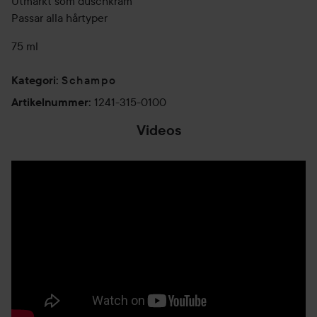
Utmärkt som duschkräm
Passar alla hårtyper
75 ml
Schampo
Kategori
:
1241-315-0100
Artikelnummer
:
Videos