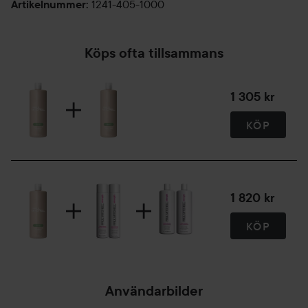
1241-405-1000
Artikelnummer
:
Köps ofta tillsammans
1 305 kr
KÖP
1 820 kr
KÖP
Användarbilder