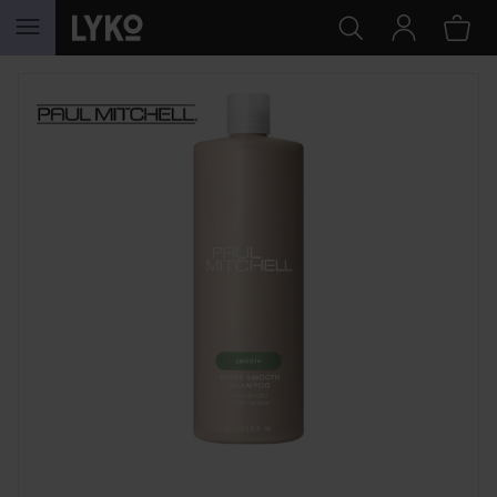
HOPPA TILL INNEHÅLLET