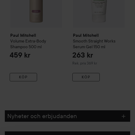
Paul Mitchell
Paul Mitchell
Volume
Extra-Body
Smooth
Straight Works
Shampoo
500 ml
Serum Gel
150 ml
459 kr
263 kr
Rekommenderat pris 369 kr
Rek. pris 369 kr
KÖP
KÖP
Nyheter och erbjudanden