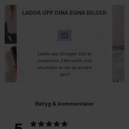
LADDA UPP DINA EGNA BILDER
Ladda upp din egen bild av
produkten. Eller varför inte
resultatet av när du använt
den?
Betyg & kommentarer
Betyg: