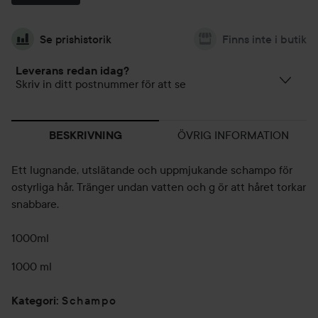
Se prishistorik
Finns inte i butik
Leverans redan idag?
Skriv in ditt postnummer för att se
ÖVRIG INFORMATION
BESKRIVNING
Ett lugnande, utslätande och uppmjukande schampo för
ostyrliga hår. Tränger undan vatten och g
ör att håret torkar
snabbare.
1000ml
1000 ml
Schampo
Kategori
: