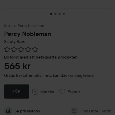
Start
Percy Nobleman
Percy Nobleman
Safety Razor
Hoppa till Betyg & kommentarer
Bli först med att betygsätta produkten
565 kr
Gratis fraktalternativ finns, kan skickas omgående.
Matcha
Favorit
KÖP
Se prishistorik
Finns inte i butik