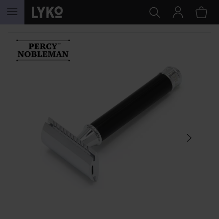
HOPPA TILL INNEHÅLLET
HOPPA ÖVER SEKTIONEN