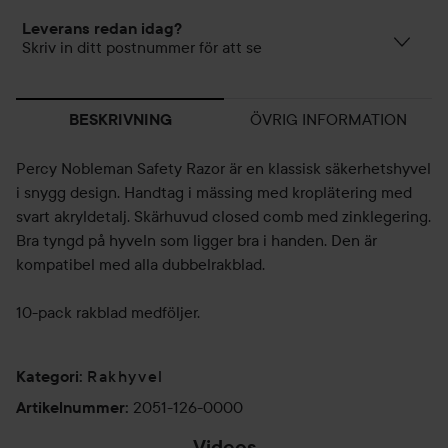
Leverans redan idag?
Skriv in ditt postnummer för att se
ÖVRIG INFORMATION
BESKRIVNING
Percy Nobleman Safety Razor är en klassisk säkerhetshyvel
i snygg design. Handtag i mässing med kroplätering med
svart akryldetalj. Skärhuvud closed comb med zinklegering.
Bra tyngd på hyveln som ligger bra i handen. Den är
kompatibel med alla dubbelrakblad.
10-pack rakblad medföljer.
Rakhyvel
Kategori
:
2051-126-0000
Artikelnummer
:
Videos