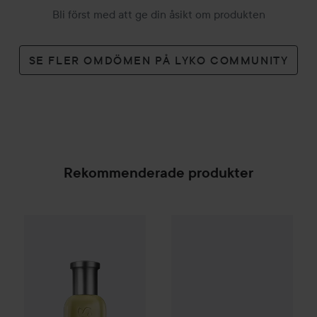
Bli först med att ge din åsikt om produkten
SE FLER OMDÖMEN PÅ LYKO COMMUNITY
Rekommenderade produkter
Nõberu Stockholm
Safety Raz
Combo Deal 25%
Hugo Boss
Eau de Toilette for Me
SPONSRAD