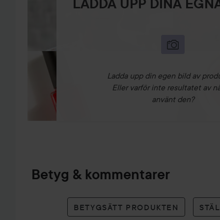
LADDA UPP DINA EGNA
Ladda upp din egen bild av prod
Eller varför inte resultatet av n
använt den?
Betyg & kommentarer
BETYGSÄTT PRODUKTEN
STÄ