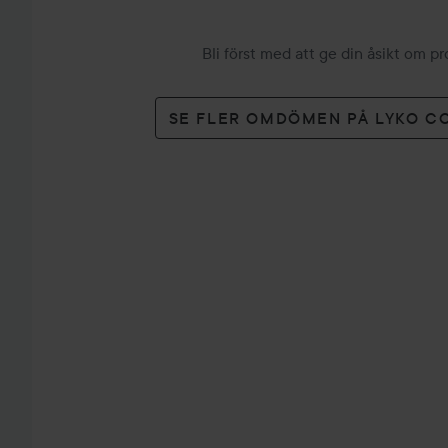
Bli först med att ge din åsikt om p
SE FLER OMDÖMEN PÅ LYKO C