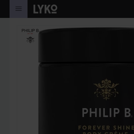
HOPPA TILL INNEHÅLLET
HOPPA ÖVER SEKTIONEN