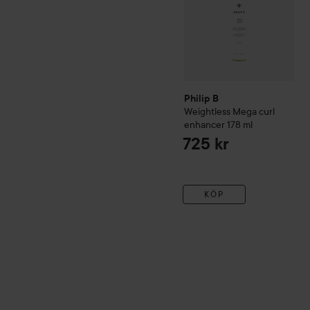
Philip B
Weightless Mega curl
enhancer
178 ml
725 kr
KÖP