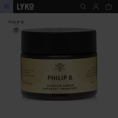
HOPPA TILL INNEHÅLLET