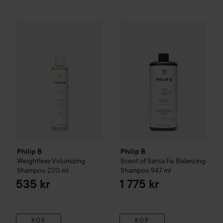
Philip B
Weightless Volumizing Shampoo
Philip B
Scent of Santa Fe Ba
220 ml
535 kr
Philip B
Philip B
Weightless Volumizing
Scent of Santa Fe Balancing
Shampoo
220 ml
Shampoo
947 ml
535 kr
1 775 kr
KÖP
KÖP