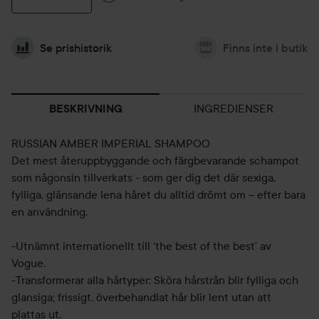
Se prishistorik
Finns inte i butik
INGREDIENSER
BESKRIVNING
RUSSIAN AMBER IMPERIAL SHAMPOO
Det mest återuppbyggande och färgbevarande schampot
som någonsin tillverkats - som ger dig det där sexiga,
fylliga, glänsande lena håret du alltid drömt om – efter bara
en användning.
-Utnämnt internationellt till ‘the best of the best’ av
Vogue.
-Transformerar alla hårtyper: Sköra hårstrån blir fylliga och
glansiga; frissigt, överbehandlat hår blir lent utan att
plattas ut.