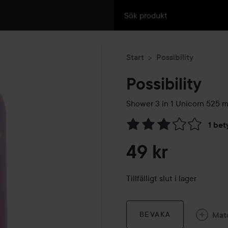
Start
Possibility
Possibility
Shower 3 in 1 Unicorn
525 m
1 bet
Hoppa till Betyg & komment
49 kr
Tillfälligt slut i lager
Mat
BEVAKA