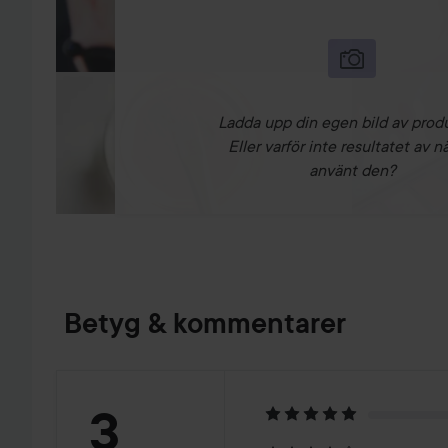
Ladda upp din egen bild av prod
Eller varför inte resultatet av n
använt den?
Betyg & kommentarer
Betyg:
3