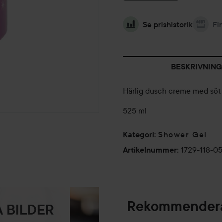
Se prishistorik
Fi
BESKRIVNING
Härlig dusch creme med söt 
525 ml
Shower Gel
Kategori
:
1729-118-0
Artikelnummer
:
Rekommendera
 BILDER