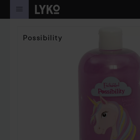
HOPPA TILL INNEHÅLLET
Possibility