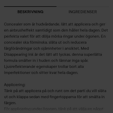
INGREDIENSER
BESKRIVNING
Concealer som är hudvårdande, lätt att applicera och ger
en airbrusheffekt samtidigt som den håller hela dagen. Det
perfekta valet för att dölja mörka ringar under ögonen. En
concealer ska förminska, släta ut och reducera
färgförändringar och ojämnheter i ansiktet. Med
Disappearing ink är det lätt att lyckas, denna superlätta
formula smälter in i huden och lämnar inga spår.
Ljusreflekterande egenskaper trollar bort alla
imperfektioner och sitter kvar hela dagen.
Applicering:
Tänk på att applicera på och runt om det parti du vill släta
ut och klappa sedan med fingertopparna för att smälta in
färgen.
För applicering under ögonen, tänk på att välja en något