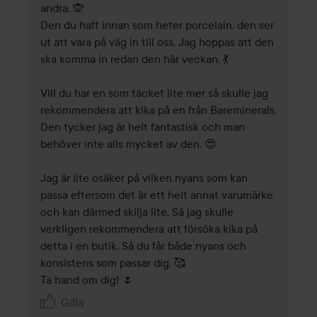
andra. 🙊

Den du haft innan som heter porcelain, den ser 
ut att vara på väg in till oss. Jag hoppas att den 
ska komma in redan den här veckan. 💃

Vill du har en som täcket lite mer så skulle jag 
rekommendera att kika på en från Bareminerals. 
Den tycker jag är helt fantastisk och man 
behöver inte alls mycket av den. 😍

Jag är lite osäker på vilken nyans som kan 
passa eftersom det är ett helt annat varumärke 
och kan därmed skilja lite. Så jag skulle 
verkligen rekommendera att försöka kika på 
detta i en butik. Så du får både nyans och 
konsistens som passar dig. 🥰

Ta hand om dig! 🌷
Gilla