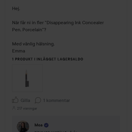
Hej,

När får ni in fler "Disappearing Ink Concealer 
Pen, Porcelain"?

Med vänlig hälsning, 

Emma
1 PRODUKT I INLÄGGET LAGERSALDO
Gilla
1 kommentar
217 visningar
Moa
Användarens roll: Tidigare anställd.