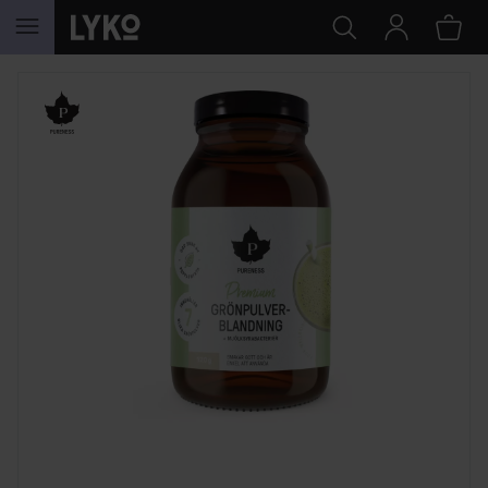
HOPPA TILL INNEHÅLLET