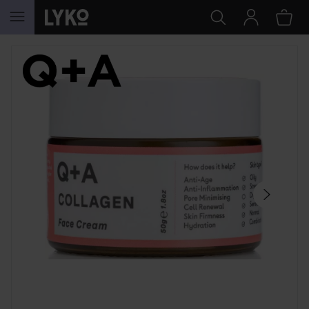
HOPPA TILL INNEHÅLLET
HOPPA ÖVER SEKTIONEN