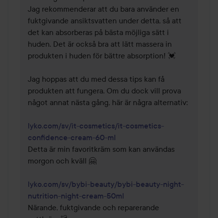
Jag rekommenderar att du bara använder en 
fuktgivande ansiktsvatten under detta, så att 
det kan absorberas på bästa möjliga sätt i 
huden. Det är också bra att lätt massera in 
produkten i huden för bättre absorption! 💓

Jag hoppas att du med dessa tips kan få 
produkten att fungera. Om du dock vill prova 
något annat nästa gång, här är några alternativ: 

lyko.com/sv/it-cosmetics/it-cosmetics-
confidence-cream-60-ml
Detta är min favoritkräm som kan användas 
morgon och kväll 🤗

lyko.com/sv/bybi-beauty/bybi-beauty-night-
nutrition-night-cream-50ml
Närande, fuktgivande och reparerande 