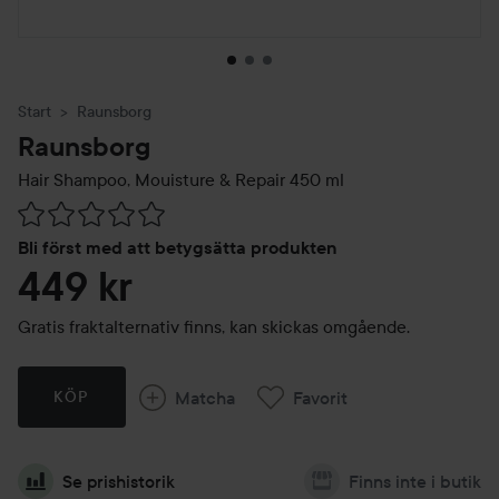
Start
Raunsborg
Raunsborg
Hair Shampoo, Mouisture & Repair
450 ml
Hoppa till Betyg & kommentarer
Bli först med att betygsätta produkten
449 kr
Gratis fraktalternativ finns, kan skickas omgående.
Matcha
Favorit
KÖP
Se prishistorik
Finns inte i butik