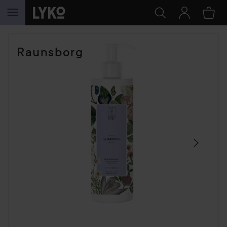
HOPPA TILL INNEHÅLLET
HOPPA ÖVER SEKTIONEN
Raunsborg