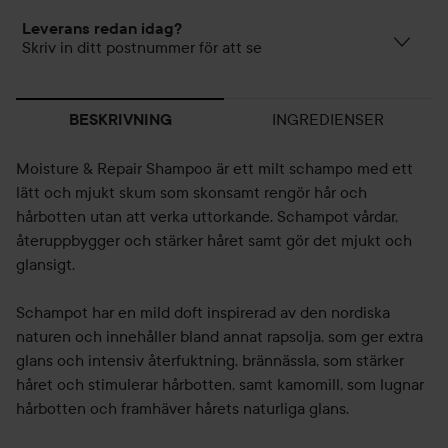
Leverans redan idag?
Skriv in ditt postnummer för att se
INGREDIENSER
BESKRIVNING
Moisture & Repair Shampoo är ett milt schampo med ett
lätt och mjukt skum som skonsamt rengör hår och
hårbotten utan att verka uttorkande. Schampot vårdar,
återuppbygger och stärker håret samt gör det mjukt och
glansigt.
Schampot har en mild doft inspirerad av den nordiska
naturen och innehåller bland annat rapsolja, som ger extra
glans och intensiv återfuktning, brännässla, som stärker
håret och stimulerar hårbotten, samt kamomill, som lugnar
hårbotten och framhäver hårets naturliga glans.