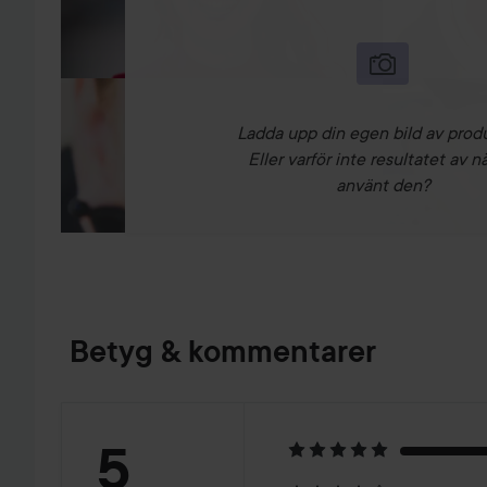
Ladda upp din egen bild av prod
Eller varför inte resultatet av n
använt den?
Betyg & kommentarer
Betyg:
5