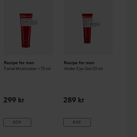
Recipe for men
Recipe for men
Facial Moisturizer +
75 ml
Under Eye Gel
25 ml
299 kr
289 kr
KÖP
KÖP