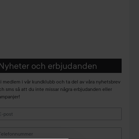
Nyheter och erbjudanden
li medlem i vår kundklubb och ta del av våra nyhetsbrev
ch sms så att du inte missar några erbjudanden eller
ampanjer!
E-post
Telefonnummer