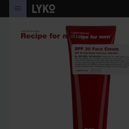
HOPPA TILL INNEHÅLLET