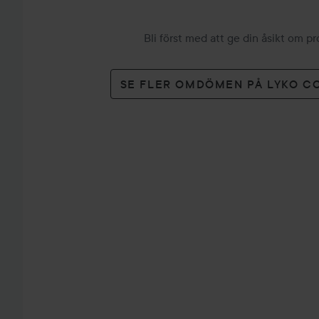
Bli först med att ge din åsikt om p
SE FLER OMDÖMEN PÅ LYKO C