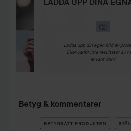
LADDA UPP DINA EGNA
Ladda upp din egen bild av prod
Eller varför inte resultatet av n
använt den?
Betyg & kommentarer
BETYGSÄTT PRODUKTEN
STÄ