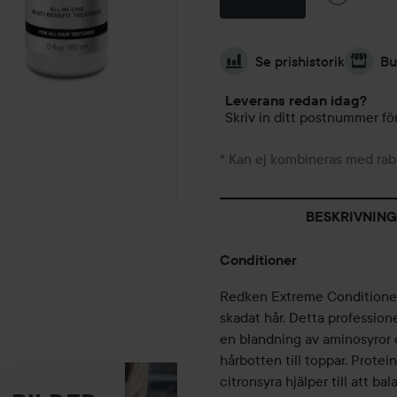
Se prishistorik
Bu
Leverans redan idag?
Skriv in ditt postnummer för
* Kan ej kombineras med rab
BESKRIVNING
Conditioner
Redken Extreme Conditioner ä
skadat hår. Detta professio
en blandning av aminosyror o
hårbotten till toppar. Protei
citronsyra hjälper till att b