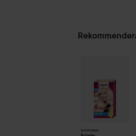
Rekommendera
Palette
Intensive
SPONSRAD
SPONSRAD
Palette