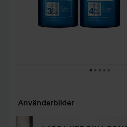
HOPPA TILL PRODUKTINFORMATION
Användarbilder