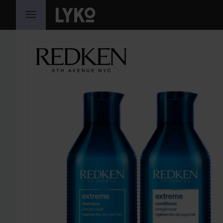
HOPPA TILL INNEHÅLLET
HOPPA ÖVER SEKTIONEN