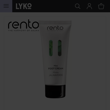
HOPPA TILL INNEHÅLLET