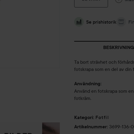
Se prishistorik
Fi
BESKRIVNING
Ta bort strävhet och förhår
fotskrapa som en del av din 
Användning:
Använd en fotskrapa som en 
fotkräm.
Fotfil
Kategori
:
3699-136-
Artikelnummer
: