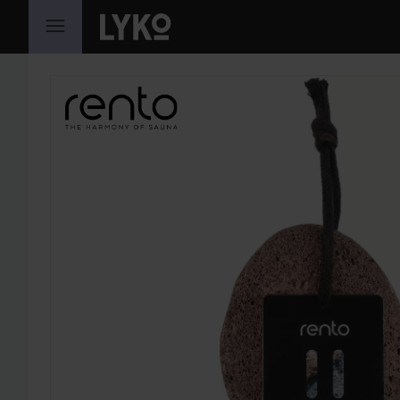
HOPPA TILL INNEHÅLLET
HOPPA ÖVER SEKTIONEN