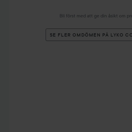
Bli först med att ge din åsikt om p
SE FLER OMDÖMEN PÅ LYKO C