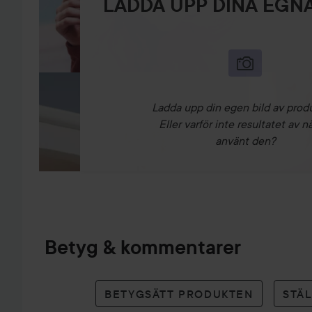
LADDA UPP DINA EGNA
Ladda upp din egen bild av prod
Eller varför inte resultatet av n
använt den?
Betyg & kommentarer
BETYGSÄTT PRODUKTEN
STÄ