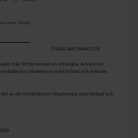
nns inte i butik
ÖVRIG INFORMATION
dnader från fötterna med en fotskrapa. Använd en
fotvårdsrutin tillsammans med fotbad och fotkräm.
del av din fotvårdsrutin tillsammans med fotbad och
0000