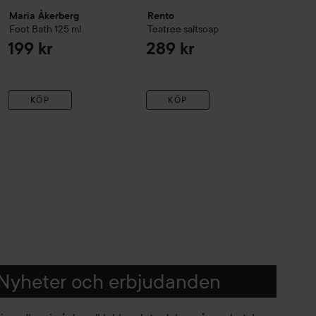
Maria Åkerberg
Rento
Foot Bath
125 ml
Teatree saltsoap
199 kr
289 kr
KÖP
KÖP
Nyheter och erbjudanden