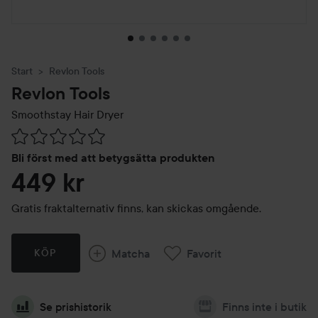
Start
Revlon Tools
Revlon Tools
Smoothstay Hair Dryer
Hoppa till Betyg & kommentarer
Bli först med att betygsätta produkten
449 kr
Gratis fraktalternativ finns, kan skickas omgående.
Matcha
Favorit
KÖP
Se prishistorik
Finns inte i butik