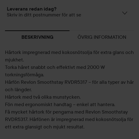
Leverans redan idag?
Skriv in ditt postnummer för att se
ÖVRIG INFORMATION
BESKRIVNING
Hårtork impregnerad med kokosnötsolja för extra glans och
mjukhet.
Torka håret snabbt och effektivt med 2000 W
torkningsförmåga.
Hårfön Revlon Smoothstay RVDR5317 – för alla typer av hår
och längder.
Hårtork med två olika munstycken.
Fön med ergonomiskt handtag – enkel att hantera.
Få mycket hårtork för pengarna med Revlon Smoothstay
RVDR5317. Hårfönen är impregnerad med kokosnötsolja för
ett extra glansigt och mjukt resultat.