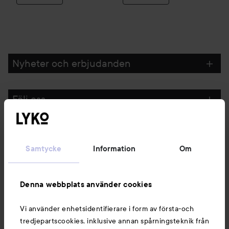
Nyheter och erbjudanden
Följ oss
Kundservice
Samtycke
Information
Om
Information
Denna webbplats använder cookies
Du kanske också gillar
Vi använder enhetsidentifierare i form av första-och
tredjepartscookies, inklusive annan spårningsteknik från