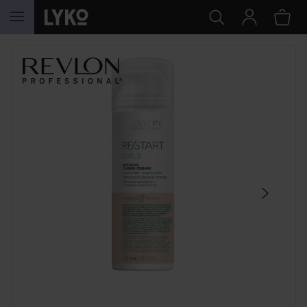
HOPPA TILL INNEHÅLLET
HOPPA ÖVER SEKTIONEN