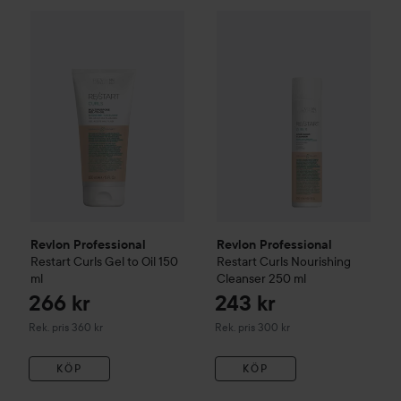
266 kr
Revlon Professional
Restart Curls
Revlon Professional
Gel to Oil
150 ml
Restart Cu
Rekommenderat pris
Revlon Professional
Revlon Professional
Restart Curls
Gel to Oil
150
Restart Curls
Nourishing
ml
Cleanser
250 ml
266 kr
243 kr
Rekommenderat pris 360 kr
Rekommenderat pris 300 kr
Rek. pris 360 kr
Rek. pris 300 kr
KÖP
KÖP