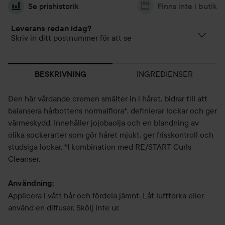
Se prishistorik
Finns inte i butik
Leverans redan idag?
Skriv in ditt postnummer för att se
INGREDIENSER
BESKRIVNING
Den här vårdande cremen smälter in i håret, bidrar till att
balansera hårbottens normalflora*, definierar lockar och ger
värmeskydd. Innehåller jojobaolja och en blandning av
olika sockerarter som gör håret mjukt, ger frisskontroll och
studsiga lockar. *I kombination med RE/START Curls
Cleanser.
Användning:
Applicera i vått hår och fördela jämnt. Låt lufttorka eller
använd en diffuser. Skölj inte ur.