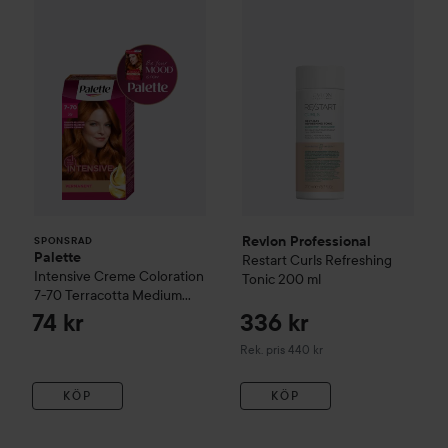
Revlon Professional
SPONSRAD
Palette
Restart Curls
Refreshing
Intensive Creme Coloration
Tonic
200 ml
7-70 Terracotta Medium
Blonde
74 kr
336 kr
Rekommenderat pris 440 kr
Rek. pris 440 kr
KÖP
KÖP