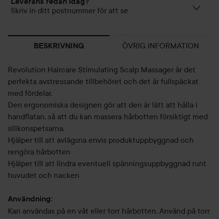
Leverans redan idag?
Skriv in ditt postnummer för att se
ÖVRIG INFORMATION
BESKRIVNING
Revolution Haircare Stimulating Scalp Massager är det
perfekta avstressande tillbehöret och det är fullspäckat
med fördelar.
Den ergonomiska designen gör att den är lätt att hålla i
handflatan, så att du kan massera hårbotten försiktigt med
silikonspetsarna.
Hjälper till att avlägsna envis produktuppbyggnad och
rengöra hårbotten
Hjälper till att lindra eventuell spänningsuppbyggnad runt
huvudet och nacken
Användning:
Kan användas på en våt eller torr hårbotten. Använd på torr