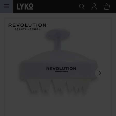
HOPPA TILL INNEHÅLLET
HOPPA ÖVER SEKTIONEN