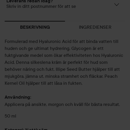
Leverans redan idag?
Skriv in ditt postnummer för att se
INGREDIENSER
BESKRIVNING
Formulerad med Hyaluronic Acid för att binda vatten till
huden och ge ultimat hydrering. Glycogen är ett
fuktgivande medel som ökar effektiviteten hos Hyaluronic
Acid. Denna silkeslena kräm är perfekt för hud som
behöver näring och fukt. Illipe Seed Butter hjälper till att
mjukgöra, jämna ut, minska stramhet och fläckar. Peach
Kernel Oil hjälper till att låsa in fukten.
Användning:
Applicera på ansikte, morgon och kväll för bästa resultat.
50 ml
Nattkräm
Kategori
: