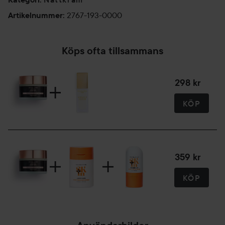
2767-193-0000
Artikelnummer
:
Köps ofta tillsammans
298 kr
KÖP
359 kr
KÖP