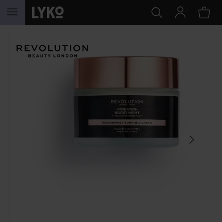
HOPPA TILL INNEHÅLLET
HOPPA ÖVER SEKTIONEN