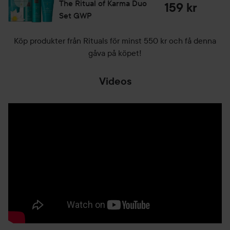
The Ritual of Karma
Duo
159 kr
Set GWP
Köp produkter från Rituals för minst 550 kr och få denna
gåva på köpet!
Videos