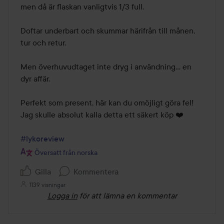
men då är flaskan vanligtvis 1/3 full.

Doftar underbart och skummar härifrån till månen, 
tur och retur.

Men överhuvudtaget inte dryg i användning… en 
dyr affär.

Perfekt som present, här kan du omöjligt göra fel!

Jag skulle absolut kalla detta ett säkert köp ❤️

#lykoreview
Översatt från norska
Gilla
Kommentera
1139 visningar
Logga in
för att lämna en kommentar