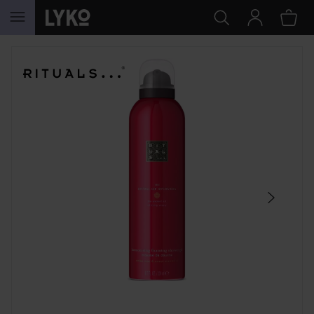
HOPPA TILL INNEHÅLLET
HOPPA ÖVER SEKTIONEN