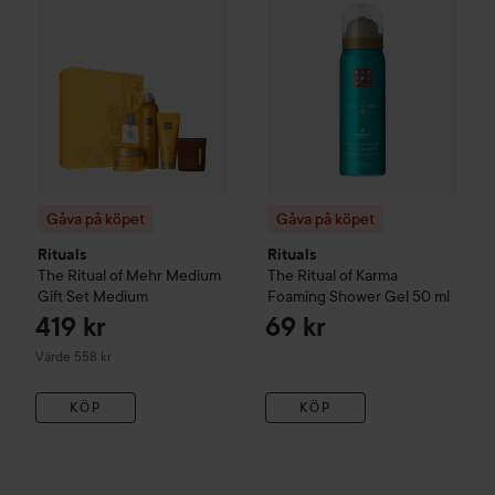
Gåva på köpet
Gåva på köpet
Rituals
Rituals
The Ritual of Mehr
Medium
The Ritual of Karma
Gift Set
Medium
Foaming Shower Gel
50 ml
419 kr
69 kr
Värde 558 kr
KÖP
KÖP