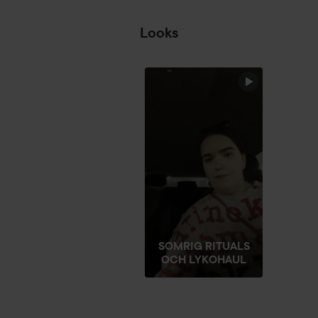
Looks
RITUALS
HOPPA ÖVER SEKTIONEN
SOMRIG RITUALS
OCH LYKOHAUL