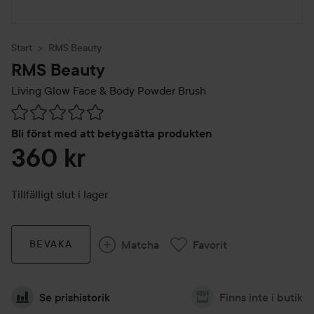
Start
RMS Beauty
RMS Beauty
Living Glow Face & Body Powder Brush
Hoppa till Betyg & kommentarer
Bli först med att betygsätta produkten
360 kr
Tillfälligt slut i lager
Matcha
Favorit
BEVAKA
Se prishistorik
Finns inte i butik