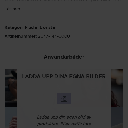
kropp.
Läs mer
Puderborste
Kategori
:
2047-144-0000
Artikelnummer
:
Användarbilder
LADDA UPP DINA EGNA BILDER
Ladda upp din egen bild av
produkten. Eller varför inte