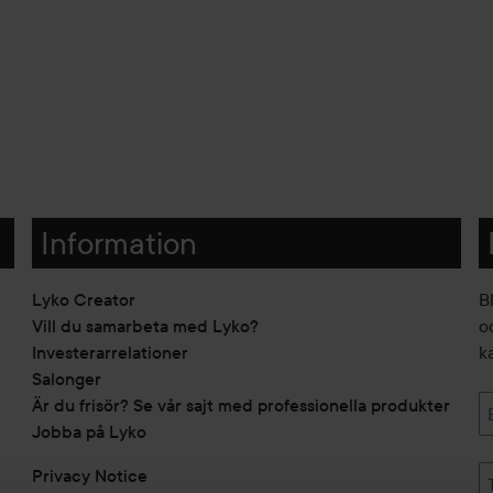
Information
Lyko Creator
B
Vill du samarbeta med Lyko?
o
Investerarrelationer
k
Salonger
Är du frisör? Se vår sajt med professionella produkter
Jobba på Lyko
Privacy Notice