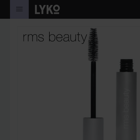
HOPPA TILL INNEHÅLLET