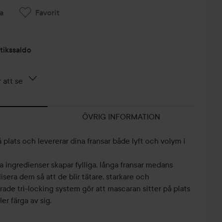
a
Favorit
tikssaldo
 att se
ÖVRIG INFORMATION
 plats och levererar dina fransar både lyft och volym i
 ingredienser skapar fylliga, långa fransar medans
lisera dem så att de blir tätare, starkare och
de tri-locking system gör att mascaran sitter på plats
er färga av sig.