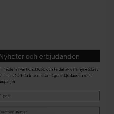
Nyheter och erbjudanden
li medlem i vår kundklubb och ta del av våra nyhetsbrev
ch sms så att du inte missar några erbjudanden eller
ampanjer!
E-post
Telefonnummer