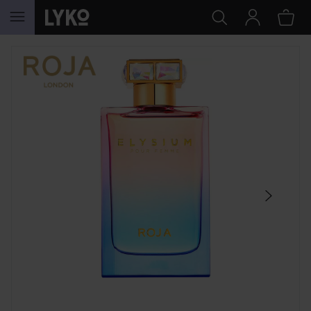
HOPPA TILL INNEHÅLLET
HOPPA ÖVER SEKTIONEN