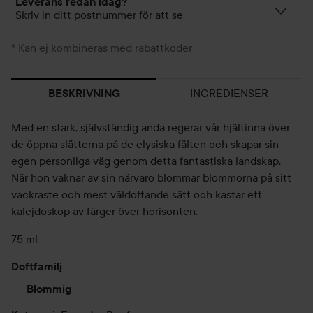
Leverans redan idag?
Skriv in ditt postnummer för att se
* Kan ej kombineras med rabattkoder
INGREDIENSER
BESKRIVNING
Med en stark, självständig anda regerar vår hjältinna över
de öppna slätterna på de elysiska fälten och skapar sin
egen personliga väg genom detta fantastiska landskap.
När hon vaknar av sin närvaro blommar blommorna på sitt
vackraste och mest väldoftande sätt och kastar ett
kalejdoskop av färger över horisonten.
75 ml
Doftfamilj
Blommig