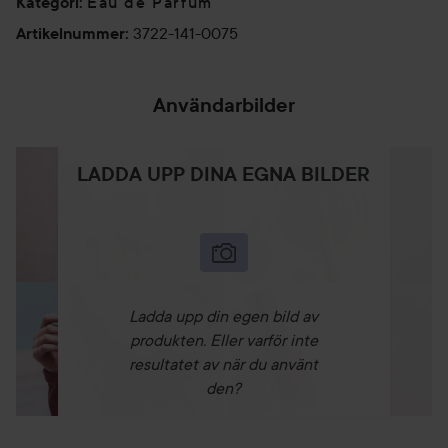
Eau de Parfum
Kategori
:
3722-141-0075
Artikelnummer
:
Användarbilder
LADDA UPP DINA EGNA BILDER
Ladda upp din egen bild av
produkten. Eller varför inte
resultatet av när du använt
den?