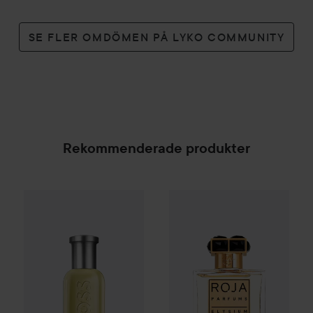
SE FLER OMDÖMEN PÅ LYKO COMMUNITY
Rekommenderade produkter
ROJA
Elysium Pour Homme P
Combo Deal 25%
Hugo Boss
Eau de Toilette for Me
SPONSRAD