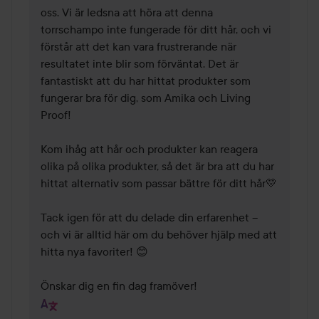
oss. Vi är ledsna att höra att denna 
torrschampo inte fungerade för ditt hår, och vi 
förstår att det kan vara frustrerande när 
resultatet inte blir som förväntat. Det är 
fantastiskt att du har hittat produkter som 
fungerar bra för dig, som Amika och Living 
Proof!

Kom ihåg att hår och produkter kan reagera 
olika på olika produkter, så det är bra att du har 
hittat alternativ som passar bättre för ditt hår💛

Tack igen för att du delade din erfarenhet – 
och vi är alltid här om du behöver hjälp med att 
hitta nya favoriter! 😊

Önskar dig en fin dag framöver!