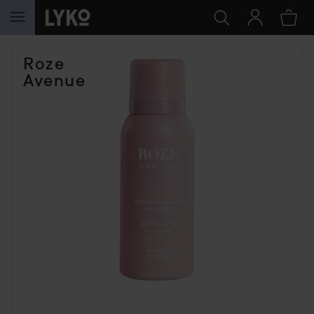
HOPPA TILL INNEHÅLLET
Roze
Avenue