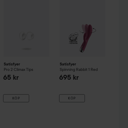
Satisfyer
Satisfyer
Pro 2 Climax Tips
Spinning Rabbit 1
Red
65 kr
695 kr
KÖP
KÖP