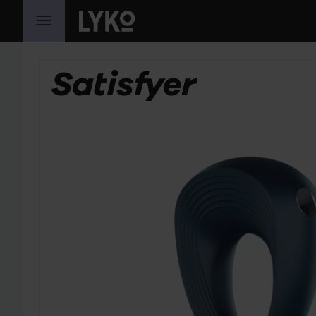
HOPPA TILL INNEHÅLLET
HOPPA ÖVER SEKTIONEN