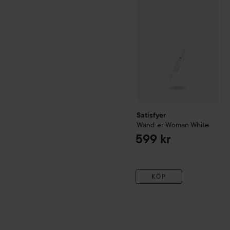
Satisfyer
Wand-er Woman
White
599 kr
KÖP