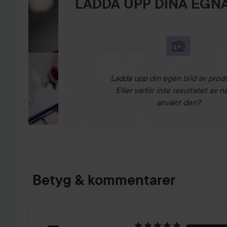
LADDA UPP DINA EGNA
Ladda upp din egen bild av prod
Eller varför inte resultatet av n
använt den?
Betyg & kommentarer