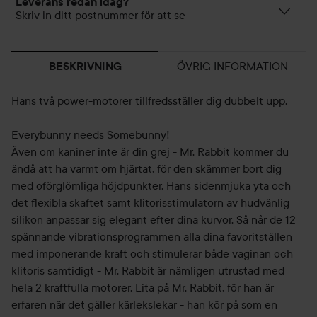
Leverans redan idag?
Skriv in ditt postnummer för att se
ÖVRIG INFORMATION
BESKRIVNING
Hans två power-motorer tillfredsställer dig dubbelt upp.
Everybunny needs Somebunny!
Även om kaniner inte är din grej - Mr. Rabbit kommer du
ändå att ha varmt om hjärtat, för den skämmer bort dig
med oförglömliga höjdpunkter. Hans sidenmjuka yta och
det flexibla skaftet samt klitorisstimulatorn av hudvänlig
silikon anpassar sig elegant efter dina kurvor. Så når de 12
spännande vibrationsprogrammen alla dina favoritställen
med imponerande kraft och stimulerar både vaginan och
klitoris samtidigt - Mr. Rabbit är nämligen utrustad med
hela 2 kraftfulla motorer. Lita på Mr. Rabbit, för han är
erfaren när det gäller kärlekslekar - han kör på som en