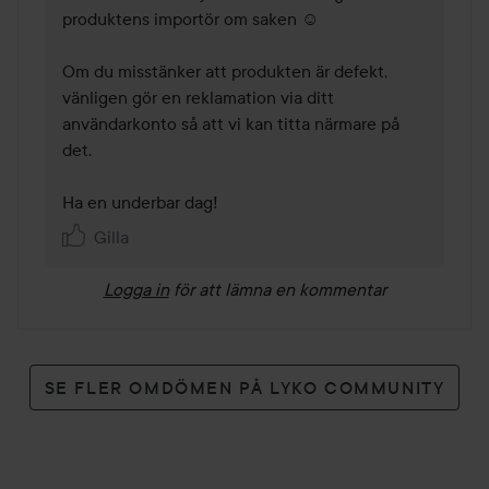
produktens importör om saken ☺️

Om du misstänker att produkten är defekt, 
vänligen gör en reklamation via ditt 
användarkonto så att vi kan titta närmare på 
det.

Ha en underbar dag!
Gilla
Logga in
för att lämna en kommentar
SE FLER OMDÖMEN PÅ LYKO COMMUNITY