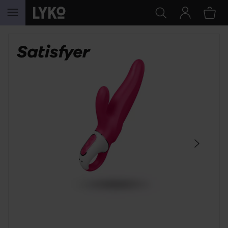
HOPPA TILL INNEHÅLLET
HOPPA ÖVER SEKTIONEN