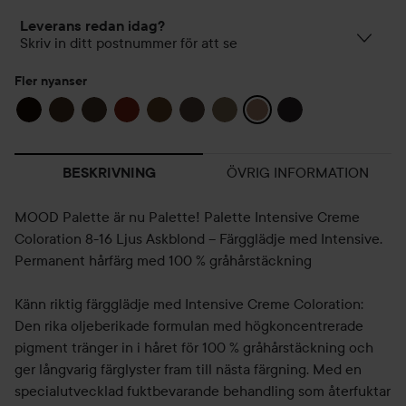
Leverans redan idag?
Skriv in ditt postnummer för att se
Fler nyanser
ÖVRIG INFORMATION
BESKRIVNING
MOOD Palette är nu Palette! Palette Intensive Creme
Coloration 8-16 Ljus Askblond – Färgglädje med Intensive.
Permanent hårfärg med 100 % gråhårstäckning
Känn riktig färgglädje med Intensive Creme Coloration:
Den rika oljeberikade formulan med högkoncentrerade
pigment tränger in i håret för 100 % gråhårstäckning och
ger långvarig färglyster fram till nästa färgning. Med en
specialutvecklad fuktbevarande behandling som återfuktar