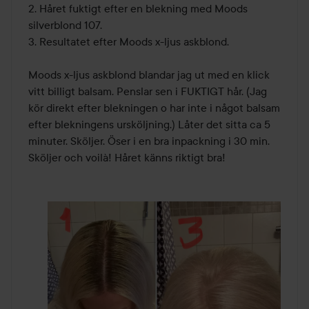
2. Håret fuktigt efter en blekning med Moods 
silverblond 107.

3. Resultatet efter Moods x-ljus askblond. 

Moods x-ljus askblond blandar jag ut med en klick 
vitt billigt balsam. Penslar sen i FUKTIGT hår. (Jag 
kör direkt efter blekningen o har inte i något balsam 
efter blekningens ursköljning.) Låter det sitta ca 5 
minuter. Sköljer. Öser i en bra inpackning i 30 min. 
Sköljer och voilà! Håret känns riktigt bra! 