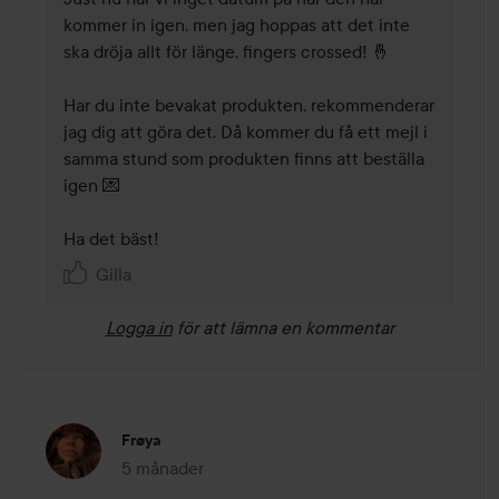
kommer in igen, men jag hoppas att det inte 
ska dröja allt för länge, fingers crossed! 🤞 

Har du inte bevakat produkten, rekommenderar 
jag dig att göra det. Då kommer du få ett mejl i 
samma stund som produkten finns att beställa 
igen 💌  

Ha det bäst!
Gilla
Logga in
för att lämna en kommentar
Frøya
5 månader
Inlägget skapades 5 månader