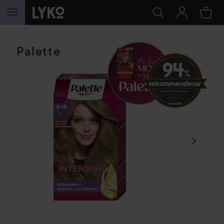
HOPPA TILL INNEHÅLLET
HOPPA ÖVER SEKTIONEN
Palette