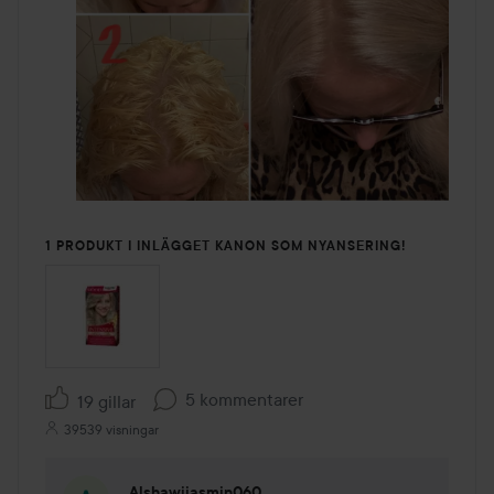
1 PRODUKT I INLÄGGET KANON SOM NYANSERING!
5 kommentarer
19 gillar
39539 visningar
Alshawijasmin060