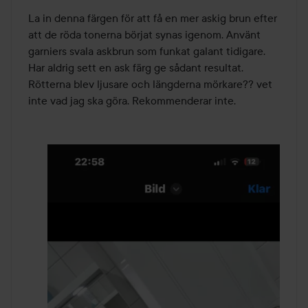
av
La in denna färgen för att få en mer askig brun efter 
5
att de röda tonerna börjat synas igenom. Använt 
garniers svala askbrun som funkat galant tidigare. 
Har aldrig sett en ask färg ge sådant resultat. 
Rötterna blev ljusare och längderna mörkare?? vet 
inte vad jag ska göra. Rekommenderar inte.