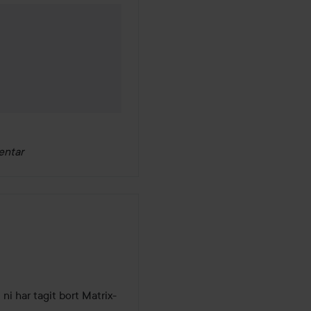
entar
ni har tagit bort Matrix-