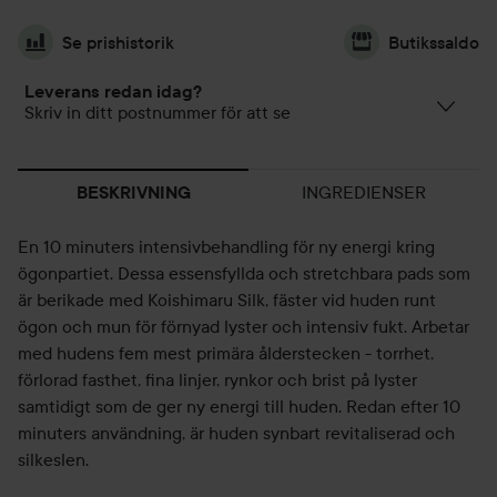
Se prishistorik
Butikssaldo
Leverans redan idag?
Skriv in ditt postnummer för att se
INGREDIENSER
BESKRIVNING
En 10 minuters intensivbehandling för ny energi kring
ögonpartiet. Dessa essensfyllda och stretchbara pads som
är berikade med Koishimaru Silk, fäster vid huden runt
ögon och mun för förnyad lyster och intensiv fukt. Arbetar
med hudens fem mest primära ålderstecken - torrhet,
förlorad fasthet, fina linjer, rynkor och brist på lyster
samtidigt som de ger ny energi till huden. Redan efter 10
minuters användning, är huden synbart revitaliserad och
silkeslen.