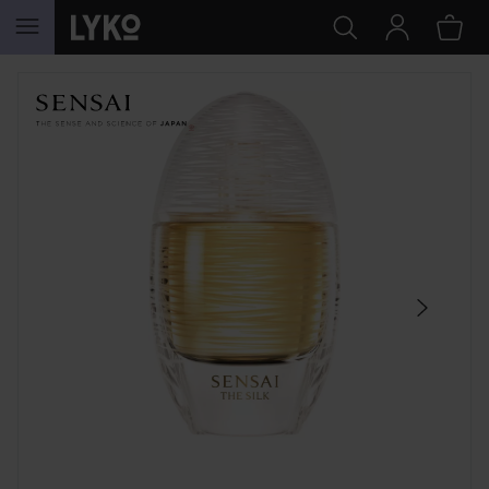
HOPPA TILL INNEHÅLLET
HOPPA ÖVER SEKTIONEN