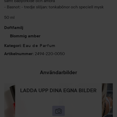
samt babyorkidé och ambra
- Basnot: - tredje slöjan: tonkabönor och speciell mysk
50 ml
Doftfamilj
Blommig amber
Eau de Parfum
Kategori
:
2494-220-0050
Artikelnummer
:
Användarbilder
LADDA UPP DINA EGNA BILDER