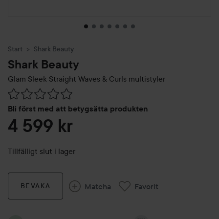
Start
Shark Beauty
Shark Beauty
Glam Sleek Straight Waves & Curls multistyler
Hoppa till Betyg & kommentarer
Bli först med att betygsätta produkten
4 599 kr
Tillfälligt slut i lager
Matcha
Favorit
BEVAKA