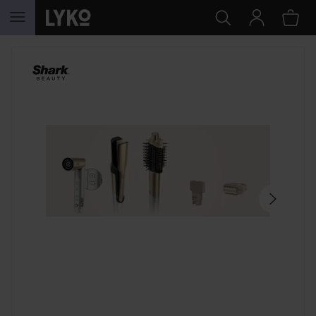
HOPPA TILL INNEHÅLLET
HOPPA ÖVER SEKTIONEN