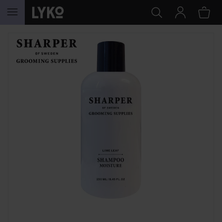
HOPPA TILL INNEHÅLLET