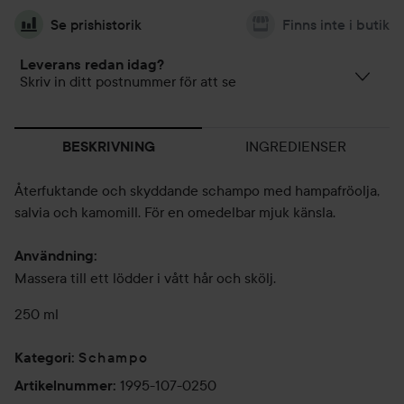
Se prishistorik
Finns inte i butik
Leverans redan idag?
Skriv in ditt postnummer för att se
INGREDIENSER
BESKRIVNING
Återfuktande och skyddande schampo med hampafröolja,
salvia och kamomill. För en omedelbar mjuk känsla.
Användning:
Massera till ett lödder i vått hår och skölj.
250 ml
Schampo
Kategori
:
1995-107-0250
Artikelnummer
: