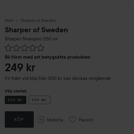
Start
Sharper of Sweden
Sharper of Sweden
Sharper Shampoo
250 ml
Hoppa till Betyg & kommentarer
Bli först med att betygsätta produkten
249 kr
Fri frakt vid köp från 300 kr, kan skickas omgående
Välj storlek
250 ML
950 ML
Matcha
Favorit
KÖP