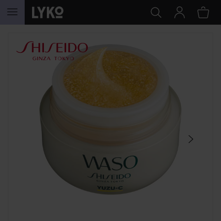
HOPPA TILL INNEHÅLLET
HOPPA ÖVER SEKTIONEN