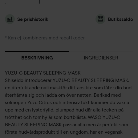
Se prishistorik
Butikssaldo
* Kan ej kombineras med rabattkoder
INGREDIENSER
BESKRIVNING
YUZU-C BEAUTY SLEEPING MASK
Shiseido introducerar YUZU-C BEAUTY SLEEPING MASK,
en återfuktande nattmaskför ditt ansikte som låter din hud
återhämta sig och ladda om över natten. Berikad med
solmogen Yuzu Citrus och intensiv fukt kommer du vakna
upp med en lysterfylld, plumpad hud där alla tecken på
trötthet och torr hy är som bortblåsta. WASO YUZU-C
BEAUTY SLEEPING MASK passar alla men är perfekt som
första hudvårdsprodukt till en ungdom, har en vegansk