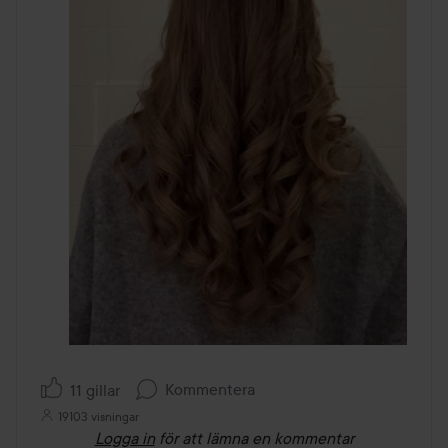
Kommentera
11 gillar
19103 visningar
Logga in
för att lämna en kommentar