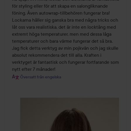
för styling eller för att skapa en salongliknande 
föning. Även autowrap-tillbehören fungerar bra! 
Lockarna håller sig ganska bra med några tricks och 
låt oss vara realistiska, det är inte en locktång med 
extremt höga temperaturer, men med dessa låga 
temperaturer och bara värme fungerar det så bra. 
Jag fick detta verktyg av min pojkvän och jag skulle 
absolut rekommendera det till alla. Kraften i 
verktyget är fantastisk och fungerar fortfarande som 
nytt efter 7 månader!
Översatt från engelska