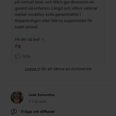
på normalt bruk, och Silk’n ger dessutom en 
garanti på enheten. Längd och villkor varierar 
mellan modeller, kolla garantihäftet i 
förpackningen eller Silk’ns supportsidor för 
exakt period.

Ha det så bra! ✨
Gilla
Logga in
för att lämna en kommentar
Jade Samantha
2 månader
Inlägget skapades 2 månader
Fråga om diffuser