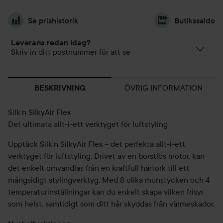
Se prishistorik
Butikssaldo
Leverans redan idag?
Skriv in ditt postnummer för att se
ÖVRIG INFORMATION
BESKRIVNING
Silk’n SilkyAir Flex
Det ultimata allt-i-ett verktyget för luftstyling
Upptäck Silk’n SilkyAir Flex – det perfekta allt-i-ett
verktyget för luftstyling. Drivet av en borstlös motor, kan
det enkelt omvandlas från en kraftfull hårtork till ett
mångsidigt stylingverktyg. Med 8 olika munstycken och 4
temperaturinställningar kan du enkelt skapa vilken frisyr
som helst, samtidigt som ditt hår skyddas från värmeskador.