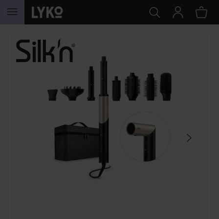
HOPPA TILL INNEHÅLLET
HOPPA ÖVER SEKTIONEN