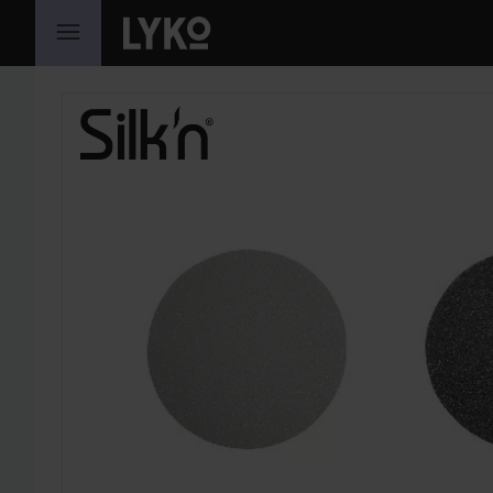
HOPPA TILL INNEHÅLLET