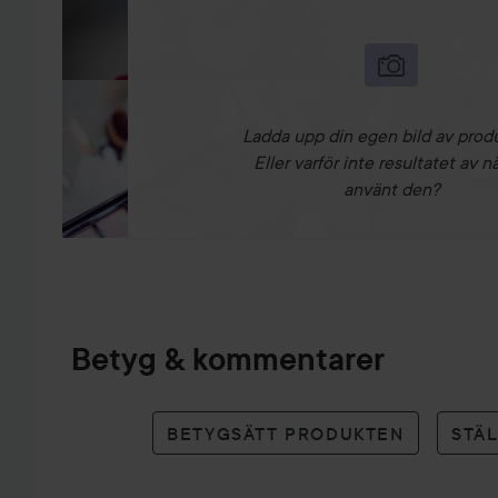
Ladda upp din egen bild av prod
Eller varför inte resultatet av n
använt den?
Betyg & kommentarer
BETYGSÄTT PRODUKTEN
STÄ