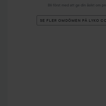
Bli först med att ge din åsikt om p
SE FLER OMDÖMEN PÅ LYKO C