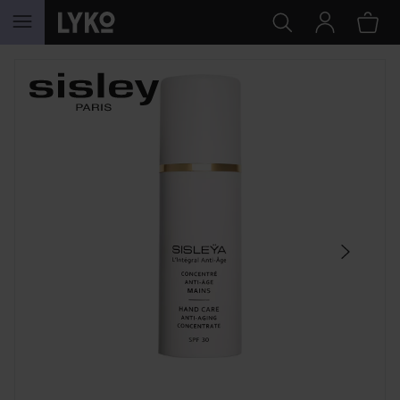
HOPPA TILL INNEHÅLLET
HOPPA ÖVER SEKTIONEN